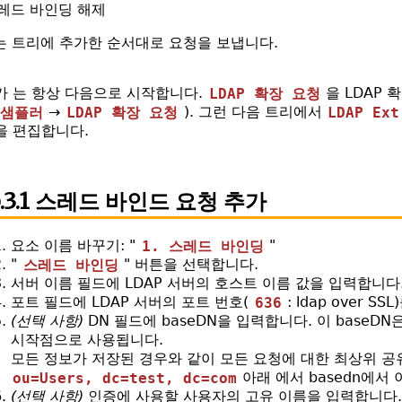
레드 바인딩 해제
er는 트리에 추가한 순서대로 요청을 보냅니다.
가 는 항상 다음으로 시작합니다.
LDAP 확장 요청
을 LDAP 
샘플러
→
LDAP 확장 요청
). 그런 다음 트리에서
LDAP Ext
을 편집합니다.
b.3.1 스레드 바인드 요청 추가
요소 이름 바꾸기: "
1. 스레드 바인딩
"
"
스레드 바인딩
" 버튼을 선택합니다.
서버 이름 필드에 LDAP 서버의 호스트 이름 값을 입력합니다
포트 필드에 LDAP 서버의 포트 번호(
636
: ldap over S
(선택 사항)
DN 필드에 baseDN을 입력합니다. 이 baseDN
시작점으로 사용됩니다.
모든 정보가 저장된 경우와 같이 모든 요청에 ​​대한 최상위 
ou=Users, dc=test, dc=com
아래 에서 basedn에서 
(선택 사항)
인증에 사용할 사용자의 고유 이름을 입력합니다.