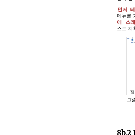
먼저 
메뉴를 
에
스레
스트 계
그림
8b.