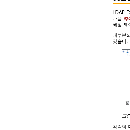
LDAP
다음
추
해당 제
대부분의
있습니다
그림
각각의 