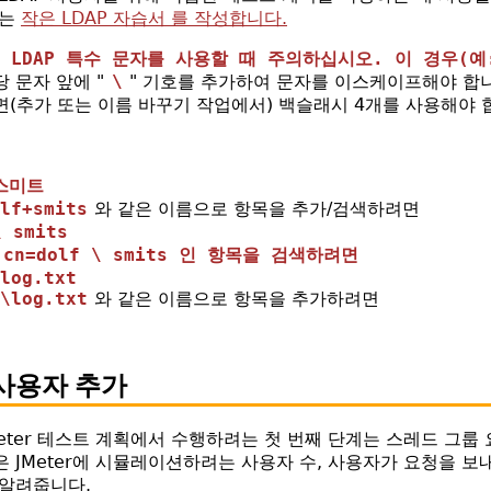
하는
작은 LDAP 자습서 를 작성합니다.
 LDAP 특수 문자를 사용할 때 주의하십시오. 이 경우(예
당 문자 앞에 "
\
" 기호를 추가하여 문자를 이스케이프해야 합니
(추가 또는 이름 바꾸기 작업에서) 백슬래시 4개를 사용해야 
+스미트
lf+smits
와 같은 이름으로 항목을 추가/검색하려면
 smits
이
cn=dolf \ smits 인 항목을 검색하려면
log.txt
\log.txt
와 같은 이름으로 항목을 추가하려면
1 사용자 추가
Meter 테스트 계획에서 수행하려는 첫 번째 단계는 스레드 그룹
은 JMeter에 시뮬레이션하려는 사용자 수, 사용자가 요청을 보
 알려줍니다.